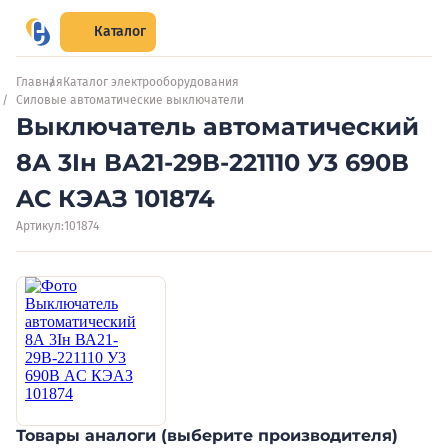
Каталог
Главная
Каталог электрооборудования
Силовые автоматические выключатели
Выключатель автоматический
8А 3Iн ВА21-29В-221110 У3 690В
AC КЭАЗ 101874
Артикул:
101874
Товары аналоги (выберите производителя)