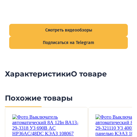
Видеообзоры электрощитов
Смотрите видеообзоры готовых электрощитов и
подписывайтесь на Telegram-канал о рынке электрики.
Смотреть видеообзоры
Подписаться на Telegram
Характеристики
О товаре
Похожие товары