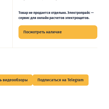
Товар не продается отдельно. Электропрайс —
сервис для онлайн расчетов электрощитов.
Посмотреть наличие
ь видеообзоры
Подписаться на Telegram