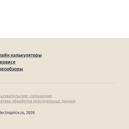
лайн калькуляторы
сервисе
деообзоры
ьзовательское соглашение
итика обработки персональных данных
lectroprice.ru, 2026