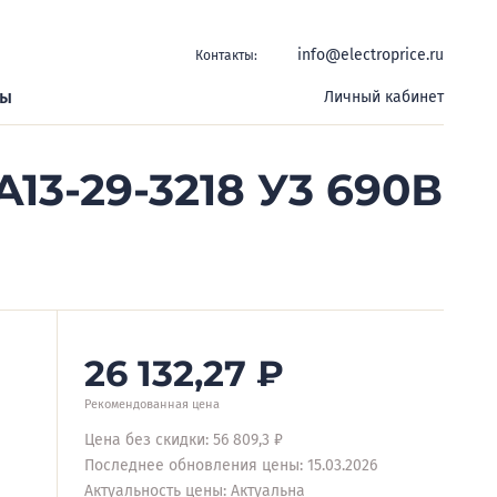
info@electroprice.ru
Контакты:
ры
Личный кабинет
13-29-3218 У3 690В
26 132,27
₽
Рекомендованная цена
Цена без скидки: 56 809,3 ₽
Последнее обновления цены: 15.03.2026
Актуальность цены: Актуальна