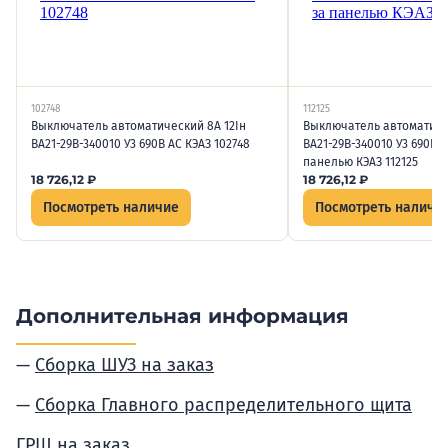
102748
112125
Выключатель автоматический 8А 12Iн
Выключатель автоматиче
ВА21-29В-340010 У3 690В AC КЭАЗ 102748
ВА21-29В-340010 У3 690В A
панелью КЭАЗ 112125
18 726,12
₽
18 726,12
₽
Посмотреть наличие
Посмотреть наличи
Дополнительная информация
Сборка ШУЗ на заказ
Сборка Главного распределительного щита
ГРЩ на заказ