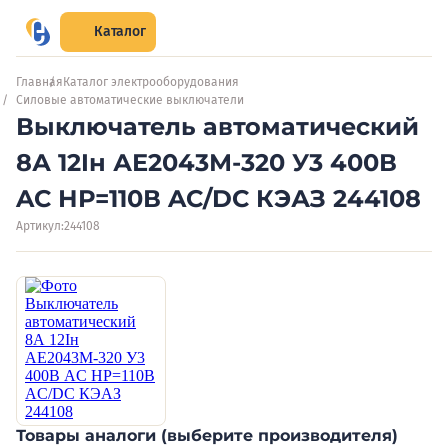
Каталог
Главная
Каталог электрооборудования
Силовые автоматические выключатели
Выключатель автоматический
8А 12Iн АЕ2043М-320 У3 400В
AC НР=110В AC/DC КЭАЗ 244108
Артикул:
244108
Товары аналоги (выберите производителя)