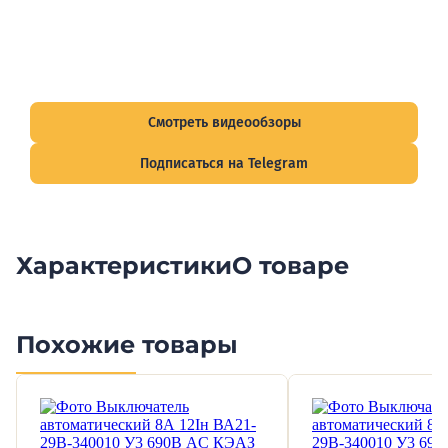
Видеообзоры электрощитов
Смотрите видеообзоры готовых электрощитов и
подписывайтесь на Telegram-канал о рынке электрики.
Смотреть видеообзоры
Подписаться на Telegram
Характеристики
О товаре
Похожие товары