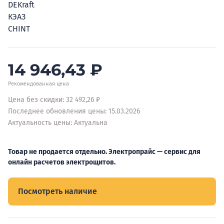
DEKraft
КЭАЗ
CHINT
14 946,43
₽
Рекомендованная цена
Цена без скидки: 32 492,26 ₽
Последнее обновления цены: 15.03.2026
Актуальность цены: Актуальна
Товар не продается отдельно. Электропрайс — сервис для
онлайн расчетов электрощитов.
Посмотреть наличие