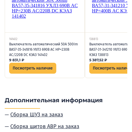
141402
138813
Выключатель автоматический 50А 500Im
Выключатель автоматиче
ВА57-35-341816 УХЛ3 690В AC НР=230В
ВА57-31-341210 УХЛ3 690В
AC/220В DC КЭАЗ 141402
КЭАЗ 138813
9 831,1
₽
5 387,52
₽
Посмотреть наличие
Посмотреть наличи
Дополнительная информация
Сборка ШУЗ на заказ
Сборка щитов АВР на заказ