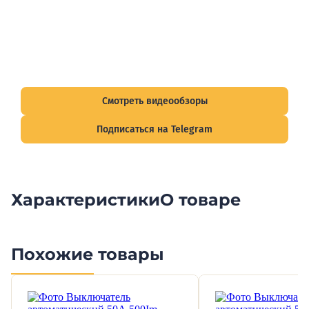
Видеообзоры электрощитов
Смотрите видеообзоры готовых электрощитов и
подписывайтесь на Telegram-канал о рынке электрики.
Смотреть видеообзоры
Подписаться на Telegram
Характеристики
О товаре
Похожие товары