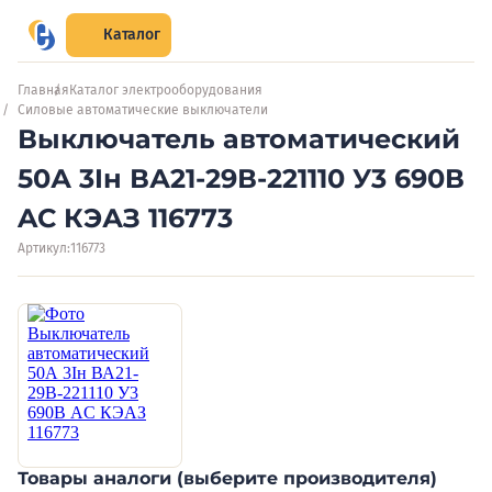
Каталог
Главная
Каталог электрооборудования
Силовые автоматические выключатели
Выключатель автоматический
50А 3Iн ВА21-29В-221110 У3 690В
AC КЭАЗ 116773
Артикул:
116773
Товары аналоги (выберите производителя)