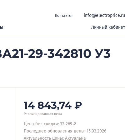
info@electroprice.ru
Контакты:
ры
Личный кабинет
А21-29-342810 У3
14 843,74
₽
Рекомендованная цена
Цена без скидки: 32 269 ₽
Последнее обновления цены: 15.03.2026
Актуальность цены: Актуальна