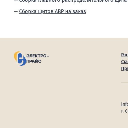
Сборка Главного распределительного щита
Сборка щитов АВР на заказ
Ра
Ста
Пр
inf
г. 