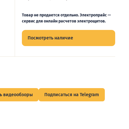
Товар не продается отдельно. Электропрайс —
сервис для онлайн расчетов электрощитов.
Посмотреть наличие
ь видеообзоры
Подписаться на Telegram