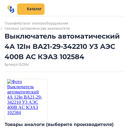
Каталог
Главная
Каталог электрооборудования
Силовые автоматические выключатели
Выключатель автоматический
4А 12Iн ВА21-29-342210 У3 АЭС
400В AC КЭАЗ 102584
Артикул:
102584
Товары аналоги (выберите производителя)