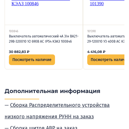
100846
101390
Выключатель автоматический 4А 3Iн ВА21-
Выключатель автоматичес
29В-320010 У2 690В AC IP54 КЭАЗ 100846
29-120010 У3 400В AC КЭАЗ
30 882,83
₽
4 416,08
₽
Посмотреть наличие
Посмотреть наличи
Дополнительная информация
Сборка Распределительного устройства
низкого напряжения РУНН на заказ
Сборка щитов АВР на заказ