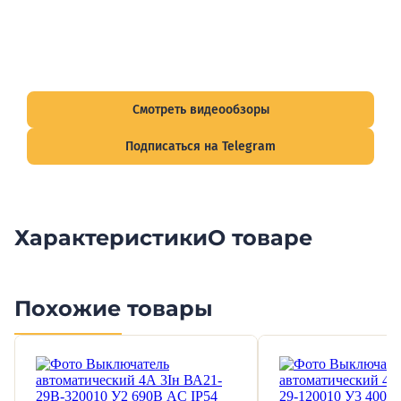
Видеообзоры электрощитов
Смотрите видеообзоры готовых электрощитов и
подписывайтесь на Telegram-канал о рынке электрики.
Смотреть видеообзоры
Подписаться на Telegram
Характеристики
О товаре
Похожие товары