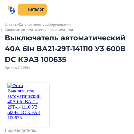
Каталог
Главная
Каталог электрооборудования
Силовые автоматические выключатели
Выключатель автоматический
40А 6Iн ВА21-29Т-141110 У3 600В
DC КЭАЗ 100635
Артикул:
100635
Производитель: