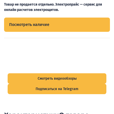
Товар не продается отдельно. Электропрайс — сервис для
онлайн расчетов электрощитов.
Посмотреть наличие
Видеообзоры электрощитов
Смотрите видеообзоры готовых электрощитов и
подписывайтесь на Telegram-канал о рынке электрики.
Смотреть видеообзоры
Подписаться на Telegram