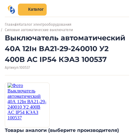
Каталог
Главная
Каталог электрооборудования
Силовые автоматические выключатели
Выключатель автоматический
40А 12Iн ВА21-29-240010 У2
400В AC IP54 КЭАЗ 100537
Артикул:
100537
Товары аналоги (выберите производителя)