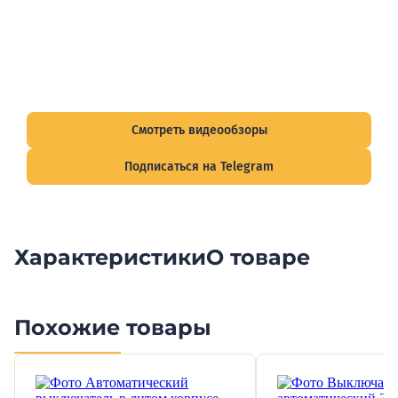
Видеообзоры электрощитов
Смотрите видеообзоры готовых электрощитов и
подписывайтесь на Telegram-канал о рынке электрики.
Смотреть видеообзоры
Подписаться на Telegram
Характеристики
О товаре
Похожие товары