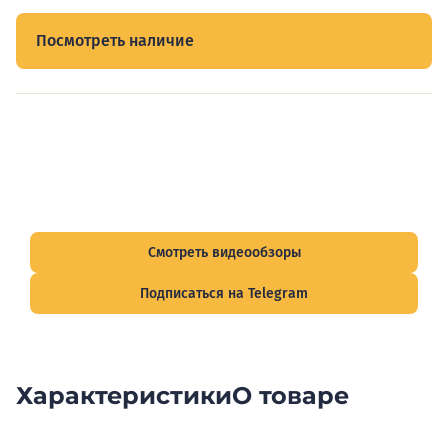
Посмотреть наличие
Видеообзоры электрощитов
Смотрите видеообзоры готовых электрощитов и
подписывайтесь на Telegram-канал о рынке электрики.
Смотреть видеообзоры
Подписаться на Telegram
Характеристики
О товаре