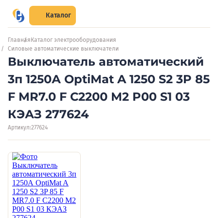
Каталог
Главная
Каталог электрооборудования
Силовые автоматические выключатели
Выключатель автоматический
3п 1250А OptiMat A 1250 S2 3P 85
F MR7.0 F C2200 M2 P00 S1 03
КЭАЗ 277624
Артикул:
277624