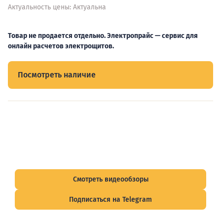
Актуальность цены: Актуальна
Товар не продается отдельно. Электропрайс — сервис для
онлайн расчетов электрощитов.
Посмотреть наличие
Видеообзоры электрощитов
Смотрите видеообзоры готовых электрощитов и
подписывайтесь на Telegram-канал о рынке электрики.
Смотреть видеообзоры
Подписаться на Telegram