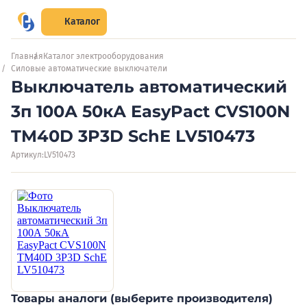
Каталог
Главная
Каталог электрооборудования
Силовые автоматические выключатели
Выключатель автоматический
3п 100А 50кА EasyPact CVS100N
TM40D 3P3D SchE LV510473
Артикул:
LV510473
Товары аналоги (выберите производителя)