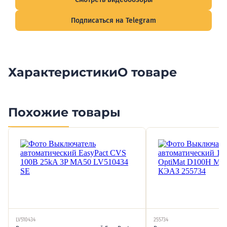
Подписаться на Telegram
Характеристики
О товаре
Похожие товары
LV510434
255734