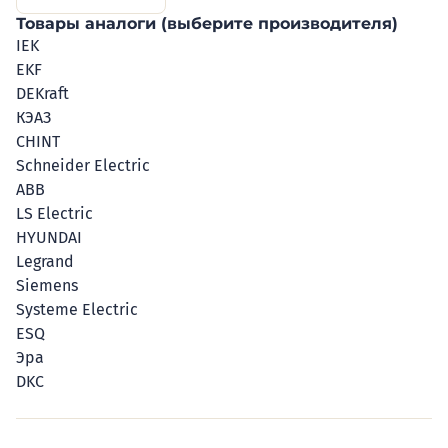
Товары аналоги (выберите производителя)
IEK
EKF
DEKraft
КЭАЗ
CHINT
Schneider Electric
ABB
LS Electric
HYUNDAI
Legrand
Siemens
Systeme Electric
ESQ
Эра
DKC