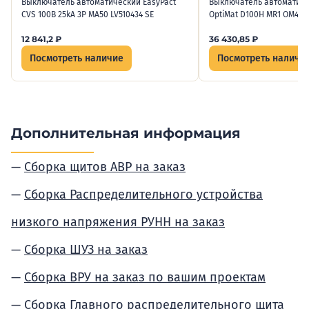
Выключатель автоматический EasyPact
Выключатель автоматиче
CVS 100B 25kA 3P MA50 LV510434 SE
OptiMat D100H MR1 ОМ4 РЕ
12 841,2
₽
36 430,85
₽
Посмотреть наличие
Посмотреть наличи
Дополнительная информация
Сборка щитов АВР на заказ
Сборка Распределительного устройства
низкого напряжения РУНН на заказ
Сборка ШУЗ на заказ
Сборка ВРУ на заказ по вашим проектам
Сборка Главного распределительного щита