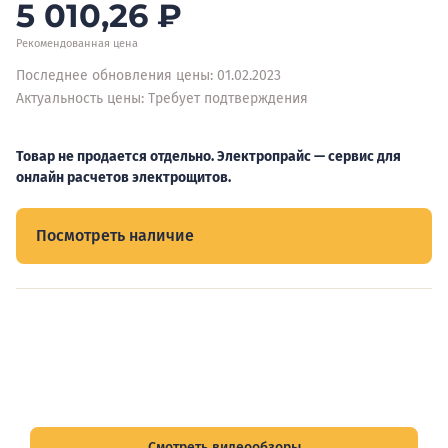
5 010,26
₽
Рекомендованная цена
Последнее обновления цены: 01.02.2023
Актуальность цены: Требует подтверждения
Товар не продается отдельно. Электропрайс — сервис для
онлайн расчетов электрощитов.
Посмотреть наличие
Видеообзоры электрощитов
Смотрите видеообзоры готовых электрощитов и
подписывайтесь на Telegram-канал о рынке электрики.
Смотреть видеообзоры