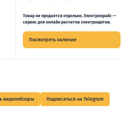
Товар не продается отдельно. Электропрайс —
сервис для онлайн расчетов электрощитов.
Посмотреть наличие
ь видеообзоры
Подписаться на Telegram