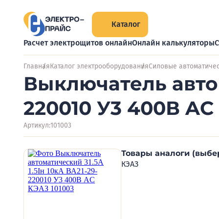
Каталог
Расчет электрощитов онлайн
Онлайн калькуляторы
С
Главная
Каталог электрооборудования
Силовые автоматиче
Выключатель автом
220010 У3 400В AC
Артикул:
101003
Товары аналоги (выбе
КЭАЗ