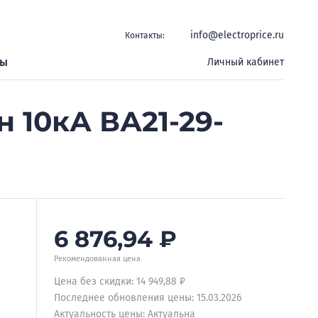
info@electroprice.ru
Контакты:
ры
Личный кабинет
н 10кА ВА21-29-
6 876,94
₽
Рекомендованная цена
Цена без скидки: 14 949,88 ₽
Последнее обновления цены: 15.03.2026
Актуальность цены: Актуальна