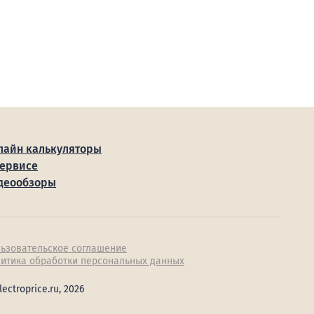
лайн калькуляторы
сервисе
деообзоры
ьзовательское соглашение
итика обработки персональных данных
lectroprice.ru, 2026