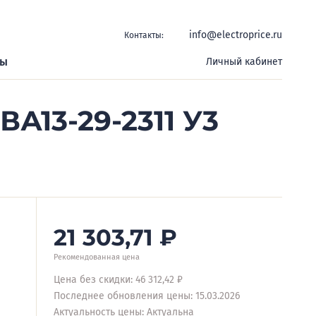
info@electroprice.ru
Контакты:
ры
Личный кабинет
А13-29-2311 У3
21 303,71
₽
Рекомендованная цена
Цена без скидки: 46 312,42 ₽
Последнее обновления цены: 15.03.2026
Актуальность цены: Актуальна