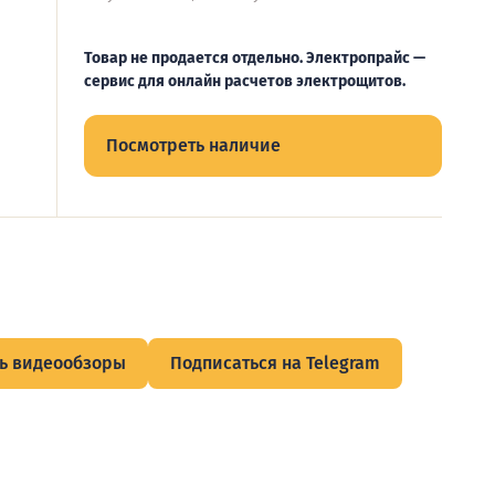
Товар не продается отдельно. Электропрайс —
сервис для онлайн расчетов электрощитов.
Посмотреть наличие
ь видеообзоры
Подписаться на Telegram