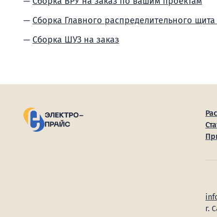
Сборка ВРУ на заказ по вашим проектам
Сборка Главного распределительного щита
Сборка ШУЗ на заказ
Ра
Ста
Пр
inf
г. 