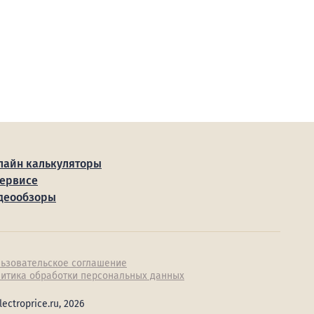
лайн калькуляторы
сервисе
деообзоры
ьзовательское соглашение
итика обработки персональных данных
lectroprice.ru, 2026