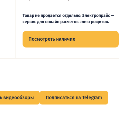
Товар не продается отдельно. Электропрайс —
сервис для онлайн расчетов электрощитов.
Посмотреть наличие
ь видеообзоры
Подписаться на Telegram