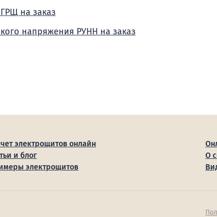
 ГРЩ на заказ
зкого напряжения РУНН на заказ
счет электрощитов онлайн
Он
тьи и блог
О 
имеры электрощитов
Ви
Пол