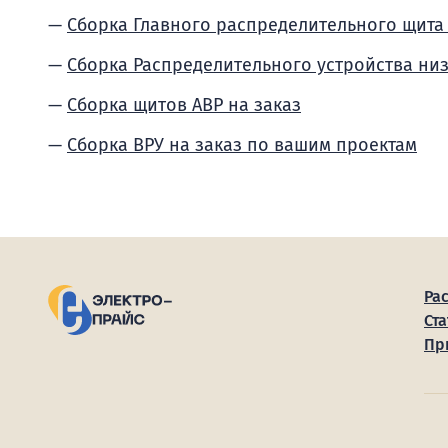
Сборка Главного распределительного щита
Сборка Распределительного устройства ни
Сборка щитов АВР на заказ
Сборка ВРУ на заказ по вашим проектам
Ра
Ста
Пр