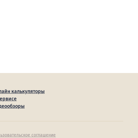
лайн калькуляторы
сервисе
деообзоры
ьзовательское соглашение