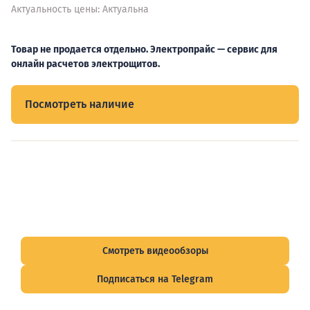
Актуальность цены: Актуальна
Товар не продается отдельно. Электропрайс — сервис для
онлайн расчетов электрощитов.
Посмотреть наличие
Видеообзоры электрощитов
Смотрите видеообзоры готовых электрощитов и
подписывайтесь на Telegram-канал о рынке электрики.
Смотреть видеообзоры
Подписаться на Telegram