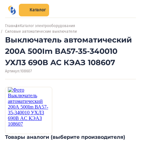
Каталог
Главная
Каталог электрооборудования
Силовые автоматические выключатели
Выключатель автоматический
200А 500Im ВА57-35-340010
УХЛ3 690В AC КЭАЗ 108607
Артикул:
108607
Товары аналоги (выберите производителя)