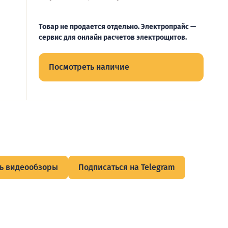
Товар не продается отдельно. Электропрайс —
сервис для онлайн расчетов электрощитов.
Посмотреть наличие
ь видеообзоры
Подписаться на Telegram