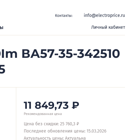
info@electroprice.ru
Контакты:
ры
Личный кабинет
Im ВА57-35-342510
5
11 849,73
₽
Рекомендованная цена
Цена без скидки: 25 760,3 ₽
Последнее обновления цены: 15.03.2026
Актуальность цены: Актуальна