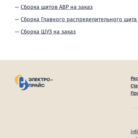
Сборка щитов АВР на заказ
Сборка Главного распределительного щита
Сборка ШУЗ на заказ
Ра
Ста
Пр
inf