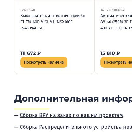
LV430940
14.02.03.000041
Выключатель автоматический 4п
Автоматический
3T TM160D VIGI MH NSX160F
88-40/250M 3P E
LV430940 SE
400 AC ESQ 14.02
111 672
₽
15 810
₽
Посмотреть наличие
Посмотреть н
Дополнительная инфо
Сборка ВРУ на заказ по вашим проектам
Сборка Распределительного устройства ни