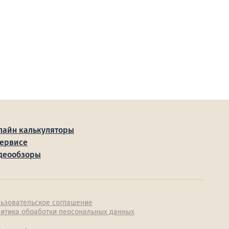
лайн калькуляторы
сервисе
деообзоры
ьзовательское соглашение
итика обработки персональных данных