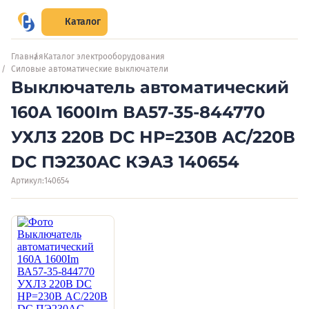
Каталог
Главная
Каталог электрооборудования
Силовые автоматические выключатели
Выключатель автоматический
160А 1600Im ВА57-35-844770
УХЛ3 220В DC НР=230В AC/220В
DC ПЭ230AC КЭАЗ 140654
Артикул:
140654