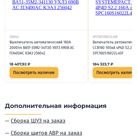
256042
SPC160S16022L4DF
Выключатель автоматический 160А
Включатель автоматичес
2000Im ВА51-35М2-341130 УХЛ3 690В AC
CCB160 100кА 4P4D S2.2 1
ПЭ400AC КЭАЗ 256042
SPC160S16022L4DF
18 407,92
₽
184 323,7
₽
Посмотреть наличие
Посмотреть наличи
Дополнительная информация
Сборка ШУЗ на заказ
Сборка щитов АВР на заказ