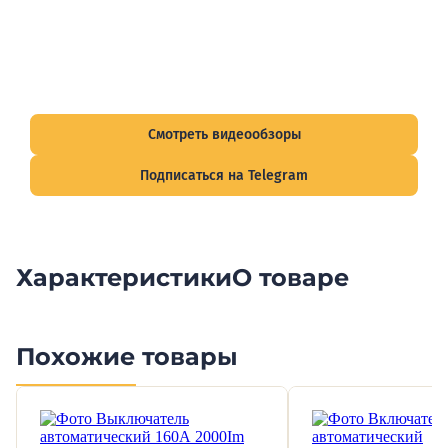
Видеообзоры электрощитов
Смотрите видеообзоры готовых электрощитов и
подписывайтесь на Telegram-канал о рынке электрики.
Смотреть видеообзоры
Подписаться на Telegram
Характеристики
О товаре
Похожие товары