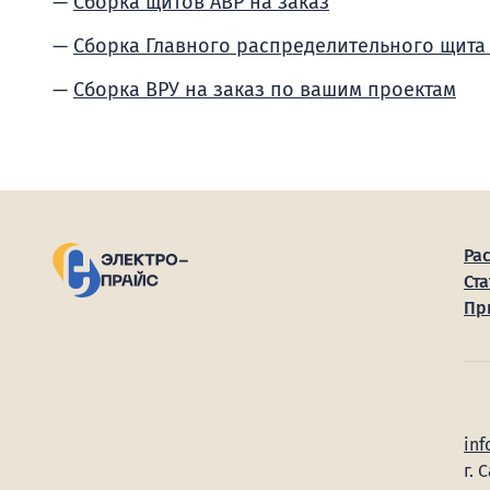
Сборка щитов АВР на заказ
Сборка Главного распределительного щита
Сборка ВРУ на заказ по вашим проектам
Ра
Ста
Пр
inf
г. 