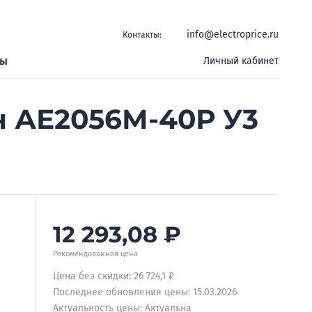
info@electroprice.ru
Контакты:
ры
Личный кабинет
н АЕ2056М-40Р У3
12 293,08
₽
Рекомендованная цена
Цена без скидки: 26 724,1 ₽
Последнее обновления цены: 15.03.2026
Актуальность цены: Актуальна