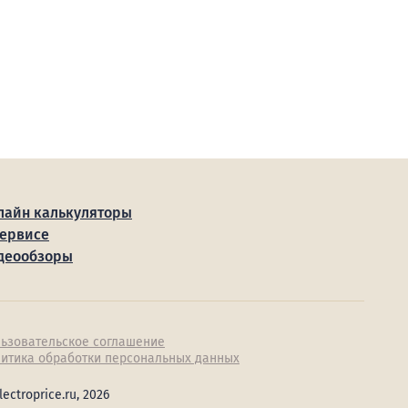
лайн калькуляторы
сервисе
деообзоры
ьзовательское соглашение
итика обработки персональных данных
lectroprice.ru, 2026