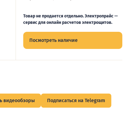
Товар не продается отдельно. Электропрайс —
сервис для онлайн расчетов электрощитов.
Посмотреть наличие
ь видеообзоры
Подписаться на Telegram