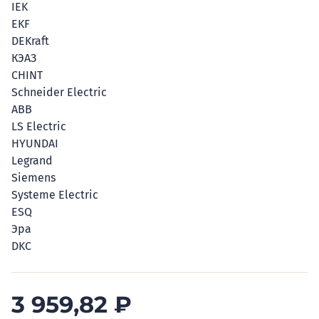
IEK
EKF
DEKraft
КЭАЗ
CHINT
Schneider Electric
ABB
LS Electric
HYUNDAI
Legrand
Siemens
Systeme Electric
ESQ
Эра
DKC
3 959,82
₽