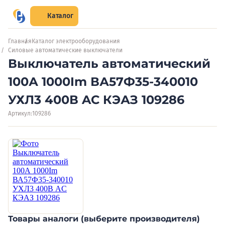
Каталог
Главная
Каталог электрооборудования
Силовые автоматические выключатели
Выключатель автоматический
100А 1000Im ВА57Ф35-340010
УХЛ3 400В AC КЭАЗ 109286
Артикул:
109286
Товары аналоги (выберите производителя)