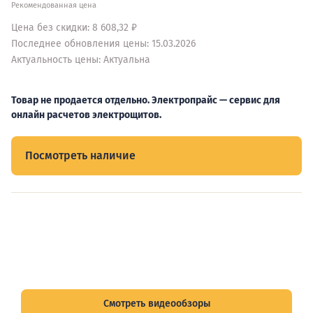
Рекомендованная цена
Цена без скидки: 8 608,32 ₽
Последнее обновления цены: 15.03.2026
Актуальность цены: Актуальна
Товар не продается отдельно. Электропрайс — сервис для
онлайн расчетов электрощитов.
Посмотреть наличие
Видеообзоры электрощитов
Смотрите видеообзоры готовых электрощитов и
подписывайтесь на Telegram-канал о рынке электрики.
Смотреть видеообзоры