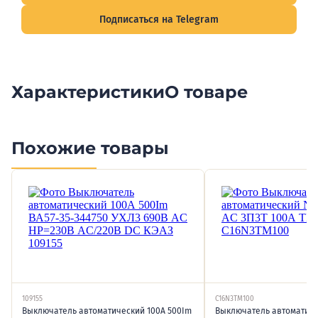
Подписаться на Telegram
Характеристики
О товаре
Похожие товары
109155
C16N3TM100
Выключатель автоматический 100А 500Im
Выключатель автоматиче