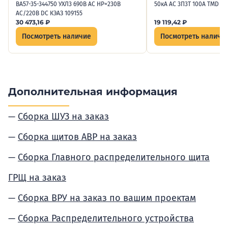
ВА57-35-344750 УХЛ3 690В AC НР=230В
50кА AC 3П3Т 100А TMD S
AC/220В DC КЭАЗ 109155
30 473,16
₽
19 119,42
₽
Посмотреть наличие
Посмотреть наличи
Дополнительная информация
Сборка ШУЗ на заказ
Сборка щитов АВР на заказ
Сборка Главного распределительного щита
ГРЩ на заказ
Сборка ВРУ на заказ по вашим проектам
Сборка Распределительного устройства