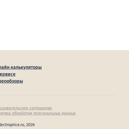
лайн калькуляторы
сервисе
деообзоры
ьзовательское соглашение
итика обработки персональных данных
lectroprice.ru, 2026