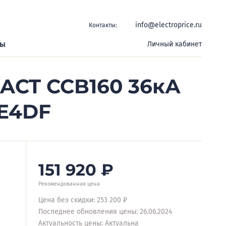
info@electroprice.ru
Контакты:
ры
Личный кабинет
ACT CCB160 36кА
2E4DF
151 920
₽
Рекомендованная цена
Цена без скидки: 253 200 ₽
Последнее обновления цены: 26.06.2024
Актуальность цены: Актуальна