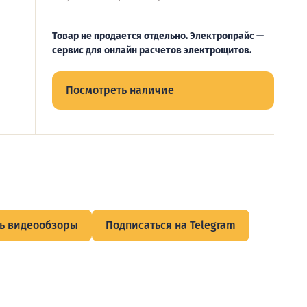
Товар не продается отдельно. Электропрайс —
сервис для онлайн расчетов электрощитов.
Посмотреть наличие
ь видеообзоры
Подписаться на Telegram