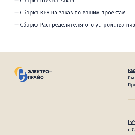
Сборка ШУЗ на заказ
Сборка ВРУ на заказ по вашим проектам
Сборка Распределительного устройства ни
Ра
Ста
Пр
inf
г. 