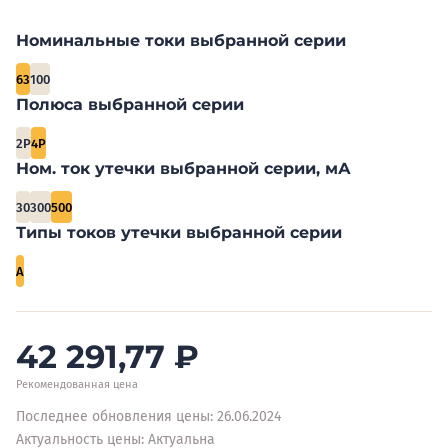
Номинальные токи выбранной серии
63
100
Полюса выбранной серии
2P
4P
Ном. ток утечки выбранной серии, мА
30
300
500
Типы токов утечки выбранной серии
A
42 291,77
₽
Рекомендованная цена
Последнее обновления цены: 26.06.2024
Актуальность цены: Актуальна