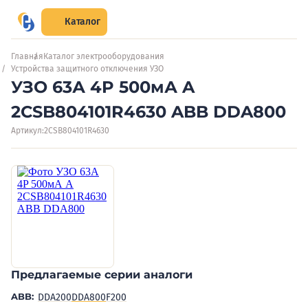
Каталог
Главная
Каталог электрооборудования
Устройства защитного отключения УЗО
УЗО 63А 4P 500мА A
2CSB804101R4630 ABB DDA800
Артикул:
2CSB804101R4630
Предлагаемые серии аналоги
ABB:
DDA200
DDA800
F200