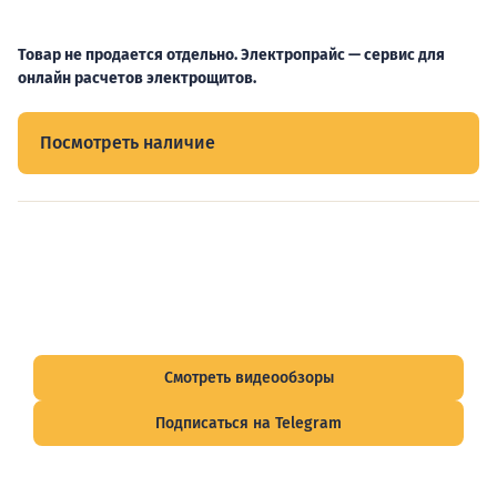
Товар не продается отдельно. Электропрайс — сервис для
онлайн расчетов электрощитов.
Посмотреть наличие
Видеообзоры электрощитов
Смотрите видеообзоры готовых электрощитов и
подписывайтесь на Telegram-канал о рынке электрики.
Смотреть видеообзоры
Подписаться на Telegram