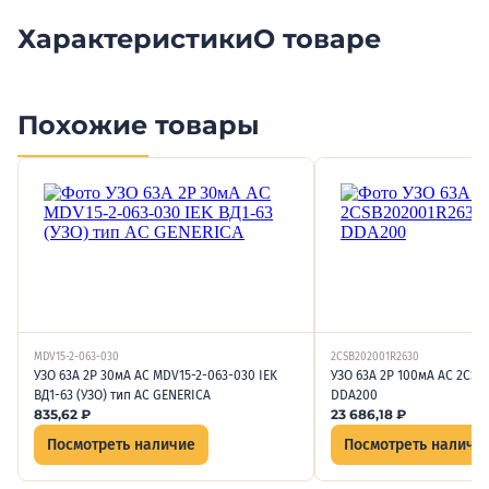
Характеристики
О товаре
Похожие товары
MDV15-2-063-030
2CSB202001R2630
УЗО 63А 2P 30мА AC MDV15-2-063-030 IEK
УЗО 63А 2P 100мА AC 2CS
ВД1-63 (УЗО) тип AC GENERICA
DDA200
835,62
₽
23 686,18
₽
Посмотреть наличие
Посмотреть наличи