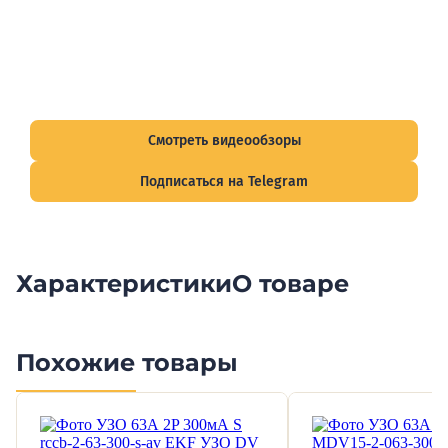
Видеообзоры электрощитов
Смотрите видеообзоры готовых электрощитов и
подписывайтесь на Telegram-канал о рынке электрики.
Смотреть видеообзоры
Подписаться на Telegram
Характеристики
О товаре
Похожие товары