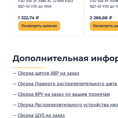
УЗО 50А 2P 30мА AC 221906 КЭАЗ
УЗО 50А 4P 300м
ВД1-63 УЗО до 100А
ВД1-63 УЗО до 1
1 322,74
₽
2 266,68
₽
Посмотреть наличие
Посмотреть н
Дополнительная инфо
Сборка щитов АВР на заказ
Сборка Главного распределительного щита
Сборка ВРУ на заказ по вашим проектам
Сборка Распределительного устройства ни
Сборка ШУЗ на заказ