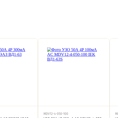
MDV12-4-050-100
M