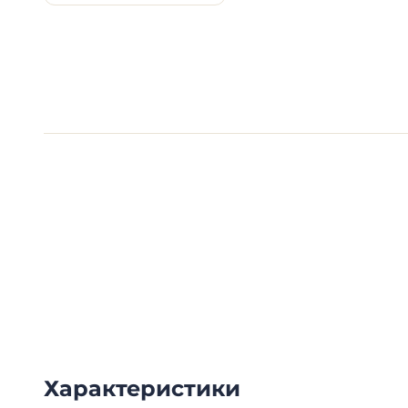
Видеообзоры электро
Смотрите видеообзоры готовых электрощи
канал о рынке электрики.
Характеристики