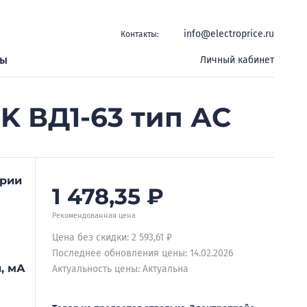
info@electroprice.ru
Контакты:
ры
Личный кабинет
K ВД1-63 тип АС
ерии
1 478,35
₽
Рекомендованная цена
Цена без скидки: 2 593,61 ₽
Последнее обновления цены: 14.02.2026
, мА
Актуальность цены: Актуальна