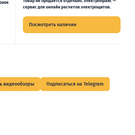
Товар не продается отдельно. Электропрайс —
рии
сервис для онлайн расчетов электрощитов.
Посмотреть наличие
ь видеообзоры
Подписаться на Telegram