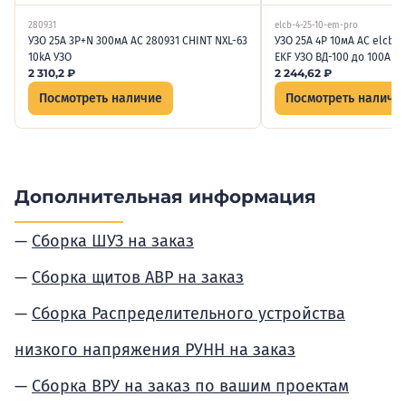
280931
elcb-4-25-10-em-pro
УЗО 25А 3P+N 300мА AC 280931 CHINT NXL-63
УЗО 25А 4P 10мА AC elcb-
10kA УЗО
EKF УЗО ВД-100 до 100А P
2 310,2
₽
2 244,62
₽
Посмотреть наличие
Посмотреть наличи
Дополнительная информация
Сборка ШУЗ на заказ
Сборка щитов АВР на заказ
Сборка Распределительного устройства
низкого напряжения РУНН на заказ
Сборка ВРУ на заказ по вашим проектам