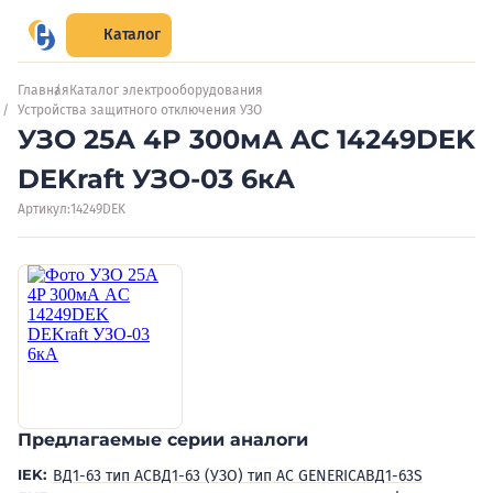
Каталог
Главная
Каталог электрооборудования
Устройства защитного отключения УЗО
УЗО 25А 4P 300мА AC 14249DEK
DEKraft УЗО-03 6кА
Артикул:
14249DEK
Предлагаемые серии аналоги
IEK:
ВД1-63 тип АС
ВД1-63 (УЗО) тип AC GENERICA
ВД1-63S