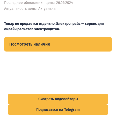
Последнее обновления цены: 26.06.2024
Актуальность цены: Актуальна
Товар не продается отдельно. Электропрайс — сервис для
онлайн расчетов электрощитов.
Посмотреть наличие
Видеообзоры электрощитов
Смотрите видеообзоры готовых электрощитов и
подписывайтесь на Telegram-канал о рынке электрики.
Смотреть видеообзоры
Подписаться на Telegram