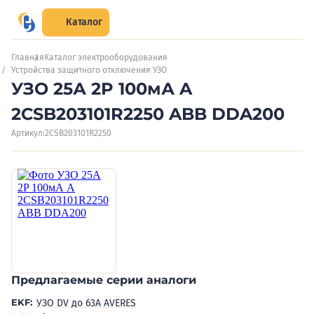
Каталог
Главная
Каталог электрооборудования
Устройства защитного отключения УЗО
УЗО 25А 2P 100мА A
2CSB203101R2250 ABB DDA200
Артикул:
2CSB203101R2250
Предлагаемые серии аналоги
EKF:
УЗО DV до 63А AVERES