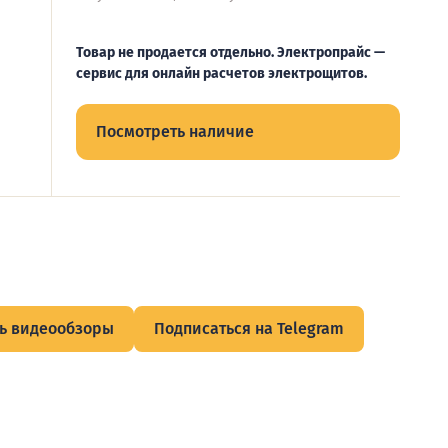
Товар не продается отдельно. Электропрайс —
сервис для онлайн расчетов электрощитов.
Посмотреть наличие
ь видеообзоры
Подписаться на Telegram