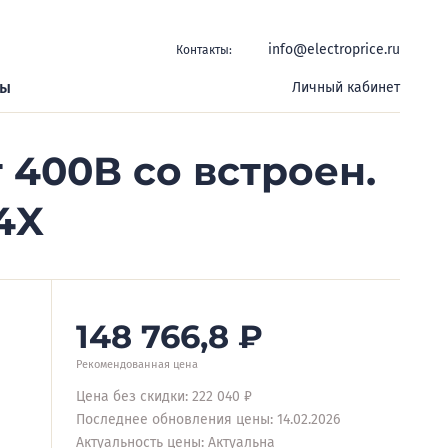
info@electroprice.ru
Контакты:
ры
Личный кабинет
 400В со встроен.
4X
148 766,8
₽
Рекомендованная цена
Цена без скидки: 222 040 ₽
Последнее обновления цены: 14.02.2026
Актуальность цены: Актуальна