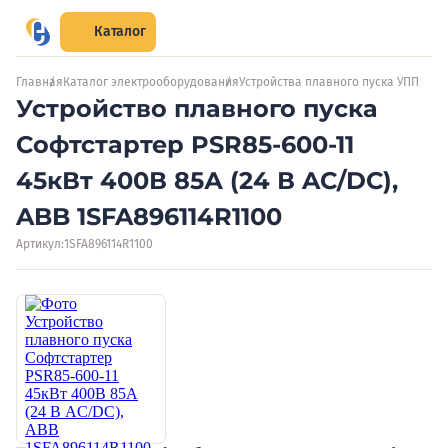
Каталог
Главная
Каталог электрооборудования
Устройства плавного пуска УПП
Устройство плавного пуска
Софтстартер PSR85-600-11
45кВт 400В 85А (24 В AC/DC),
ABB 1SFA896114R1100
Артикул:
1SFA896114R1100