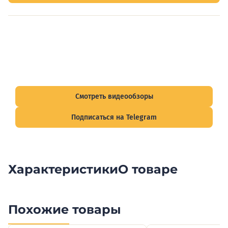
Видеообзоры электрощитов
Смотрите видеообзоры готовых электрощитов и
подписывайтесь на Telegram-канал о рынке электрики.
Смотреть видеообзоры
Подписаться на Telegram
Характеристики
О товаре
Похожие товары