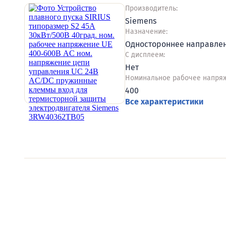
Производитель:
Siemens
Назначение:
Одностороннее направле
С дисплеем:
Нет
Номинальное рабочее напряж
400
Все характеристики
Видеообзоры электро