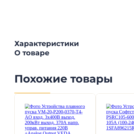
Смотрите видеообзоры готовых электрощи
канал о рынке электрики.
Характеристики
О товаре
Похожие товары