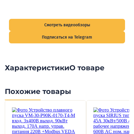
Видеообзоры электрощитов
Смотрите видеообзоры готовых электрощитов и
подписывайтесь на Telegram-канал о рынке электрики.
Смотреть видеообзоры
Подписаться на Telegram
Характеристики
О товаре
Похожие товары