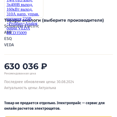
Товары аналоги (выберите производителя)
Schneider Electric
ABB
ESQ
VEDA
630 036
₽
Рекомендованная цена
Последнее обновления цены: 30.08.2024
Актуальность цены: Актуальна
Товар не продается отдельно. Электропрайс — сервис для
онлайн расчетов электрощитов.