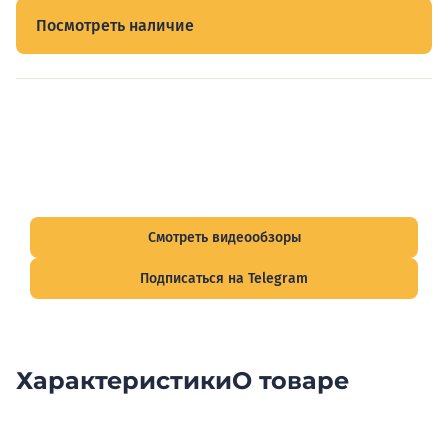
Посмотреть наличие
Видеообзоры электрощитов
Смотрите видеообзоры готовых электрощитов и
подписывайтесь на Telegram-канал о рынке электрики.
Смотреть видеообзоры
Подписаться на Telegram
Характеристики
О товаре