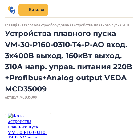
Каталог
Главная
Каталог электрооборудования
Устройства плавного пуска УПП
Устройства плавного пуска
VM-30-P160-0310-T4-P-AO вход.
3х400В выход. 160кВт выход.
310А напр. управ. питания 220В
+Profibus+Analog output VEDA
MCD35009
Артикул:
MCD35009