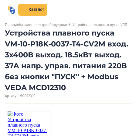
Каталог
Главная
Каталог электрооборудования
Устройства плавного пуска УПП
Устройства плавного пуска
VM-10-P18K-0037-T4-CV2M вход.
3х400В выход. 18.5кВт выход.
37А напр. управ. питания 220В
без кнопки "ПУСК" + Modbus
VEDA MCD12310
Артикул:
MCD12310