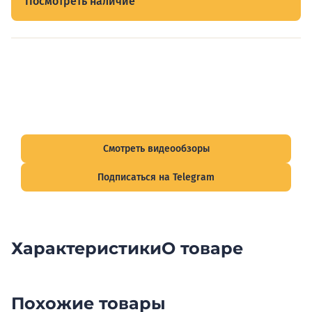
Посмотреть наличие
Видеообзоры электрощитов
Смотрите видеообзоры готовых электрощитов и
подписывайтесь на Telegram-канал о рынке электрики.
Смотреть видеообзоры
Подписаться на Telegram
Характеристики
О товаре
Похожие товары