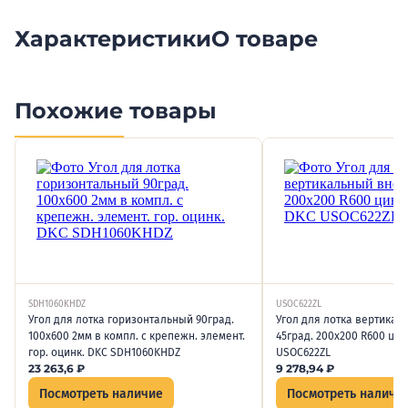
Характеристики
О товаре
Похожие товары
SDH1060KHDZ
USOC622ZL
Угол для лотка горизонтальный 90град.
Угол для лотка вертика
100х600 2мм в компл. с крепежн. элемент.
45град. 200х200 R600 ци
гор. оцинк. DKC SDH1060KHDZ
USOC622ZL
23 263,6
₽
9 278,94
₽
Посмотреть наличие
Посмотреть наличи