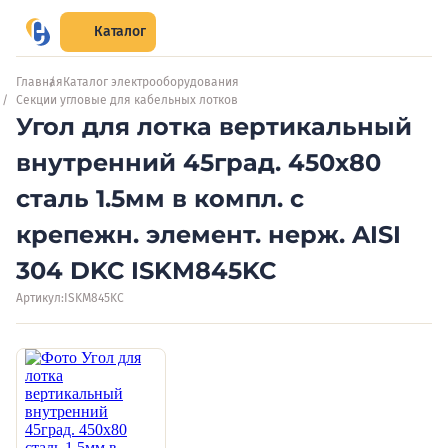
Каталог
Главная
Каталог электрооборудования
Секции угловые для кабельных лотков
Угол для лотка вертикальный
внутренний 45град. 450х80
сталь 1.5мм в компл. с
крепежн. элемент. нерж. AISI
304 DKC ISKM845KC
Артикул:
ISKM845KC