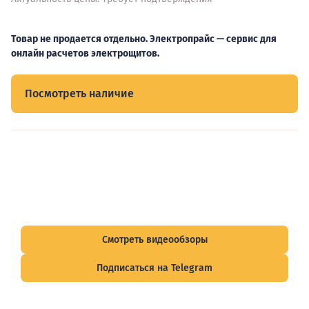
Товар не продается отдельно. Электропрайс — сервис для
онлайн расчетов электрощитов.
Посмотреть наличие
Видеообзоры электрощитов
Смотрите видеообзоры готовых электрощитов и
подписывайтесь на Telegram-канал о рынке электрики.
Смотреть видеообзоры
Подписаться на Telegram