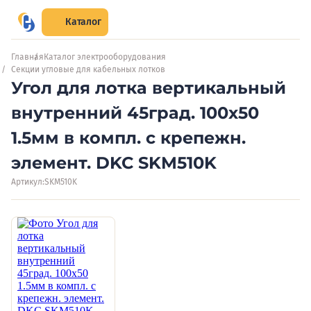
Каталог
Главная
Каталог электрооборудования
Секции угловые для кабельных лотков
Угол для лотка вертикальный
внутренний 45град. 100х50
1.5мм в компл. с крепежн.
элемент. DKC SKM510K
Артикул:
SKM510K