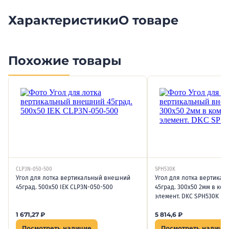
Характеристики
О товаре
Похожие товары
CLP3N-050-500
SPH530K
Угол для лотка вертикальный внешний
Угол для лотка вертика
45град. 500х50 IEK CLP3N-050-500
45град. 300х50 2мм в ком
элемент. DKC SPH530K
1 671,27
₽
5 814,6
₽
Посмотреть наличие
Посмотреть наличи