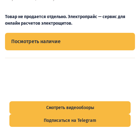
Товар не продается отдельно. Электропрайс — сервис для
онлайн расчетов электрощитов.
Посмотреть наличие
Видеообзоры электрощитов
Смотрите видеообзоры готовых электрощитов и
подписывайтесь на Telegram-канал о рынке электрики.
Смотреть видеообзоры
Подписаться на Telegram