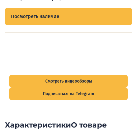
Посмотреть наличие
Видеообзоры электрощитов
Смотрите видеообзоры готовых электрощитов и
подписывайтесь на Telegram-канал о рынке электрики.
Смотреть видеообзоры
Подписаться на Telegram
Характеристики
О товаре