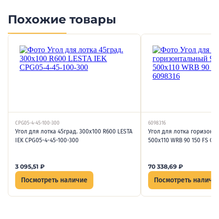
Похожие товары
CPG05-4-45-100-300
6098316
Угол для лотка 45град. 300х100 R600 LESTA
Угол для лотка горизонт
IEK CPG05-4-45-100-300
500х110 WRB 90 150 FS OB
3 095,51
₽
70 338,69
₽
Посмотреть наличие
Посмотреть наличи