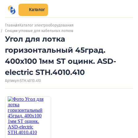
Каталог
Главная
Каталог электрооборудования
Секции угловые для кабельных лотков
Угол для лотка
горизонтальный 45град.
400х100 1мм ST оцинк. ASD-
electric STH.4010.410
Артикул:
STH.4010.410