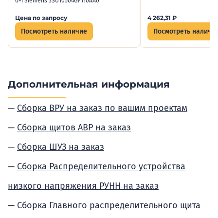
o+i Siemens 3SU10504GF110AA0
Цена по запросу
4 262,31
₽
Посмотреть наличие
Посмотреть наличи
Дополнительная информация
Сборка ВРУ на заказ по вашим проектам
Сборка щитов АВР на заказ
Сборка ШУЗ на заказ
Сборка Распределительного устройства
низкого напряжения РУНН на заказ
Сборка Главного распределительного щита