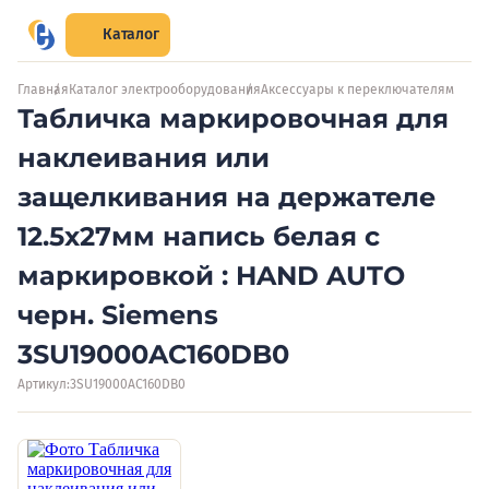
Каталог
Главная
Каталог электрооборудования
Аксессуары к переключателям
Табличка маркировочная для
наклеивания или
защелкивания на держателе
12.5х27мм напись белая с
маркировкой : HAND AUTO
черн. Siemens
3SU19000AC160DB0
Артикул:
3SU19000AC160DB0