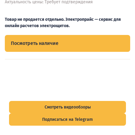
Актуальность цены: Требует подтверждения
Товар не продается отдельно. Электропрайс — сервис для
онлайн расчетов электрощитов.
Посмотреть наличие
Видеообзоры электрощитов
Смотрите видеообзоры готовых электрощитов и
подписывайтесь на Telegram-канал о рынке электрики.
Смотреть видеообзоры
Подписаться на Telegram