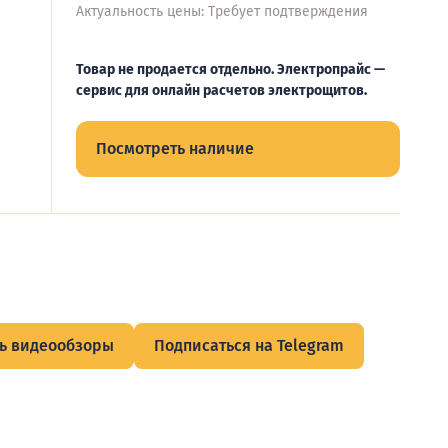
Актуальность цены: Требует подтверждения
Товар не продается отдельно. Электропрайс —
сервис для онлайн расчетов электрощитов.
Посмотреть наличие
ь видеообзоры
Подписаться на Telegram