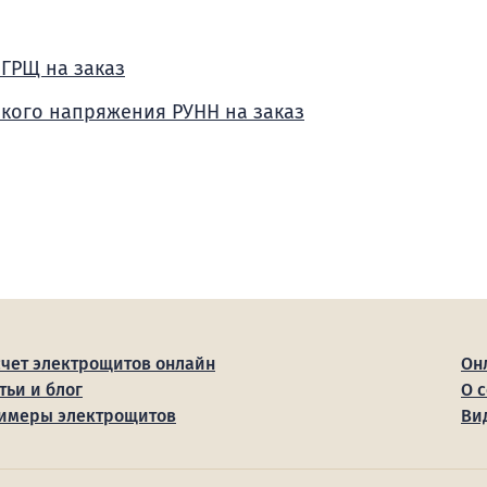
 ГРЩ на заказ
зкого напряжения РУНН на заказ
счет электрощитов онлайн
Он
тьи и блог
О 
имеры электрощитов
Ви