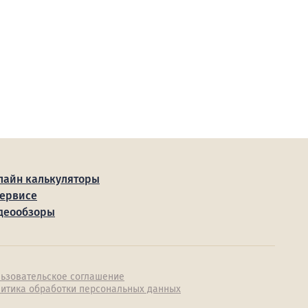
лайн калькуляторы
сервисе
деообзоры
ьзовательское соглашение
итика обработки персональных данных