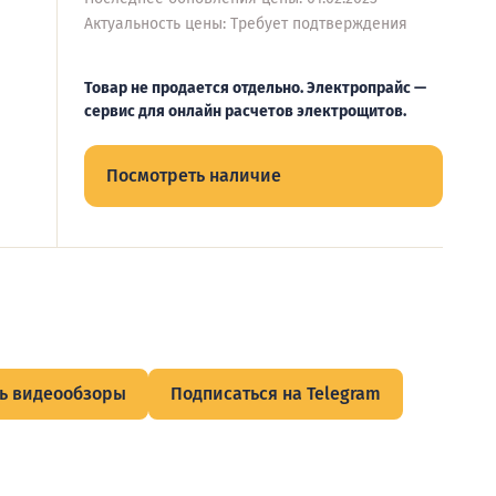
Актуальность цены: Требует подтверждения
Товар не продается отдельно. Электропрайс —
сервис для онлайн расчетов электрощитов.
Посмотреть наличие
ь видеообзоры
Подписаться на Telegram