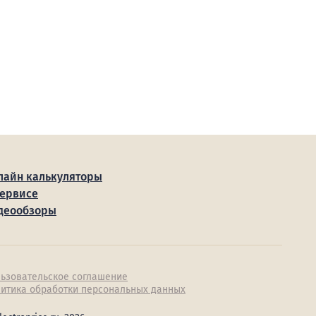
лайн калькуляторы
сервисе
деообзоры
ьзовательское соглашение
итика обработки персональных данных