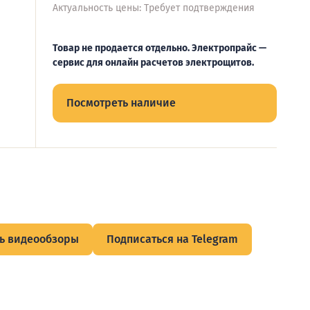
Актуальность цены: Требует подтверждения
Товар не продается отдельно. Электропрайс —
сервис для онлайн расчетов электрощитов.
Посмотреть наличие
ь видеообзоры
Подписаться на Telegram