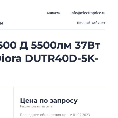
info@electroprice.ru
Контакты:
ры
Личный кабинет
500 Д 5500лм 37Вт
Diora DUTR40D-5K-
Цена по запросу
Рекомендованная цена
Последнее обновления цены: 01.02.2023