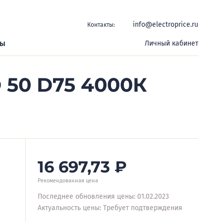
info@electroprice.ru
Контакты:
ры
Личный кабинет
 50 D75 4000К
16 697,73
₽
Рекомендованная цена
Последнее обновления цены: 01.02.2023
Актуальность цены: Требует подтверждения