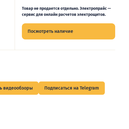
Товар не продается отдельно. Электропрайс —
сервис для онлайн расчетов электрощитов.
Посмотреть наличие
ь видеообзоры
Подписаться на Telegram