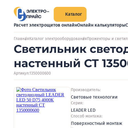
Каталог
Расчет электрощитов онлайн
Онлайн калькуляторы
С
Главная
Каталог электрооборудования
Прожекторы и светил
Светильник свето
настенный СТ 135
Артикул:
1350000600
Производитель:
Световые технологии
Серия:
LEADER LED
Способ монтажа:
Поверхностный монтаж