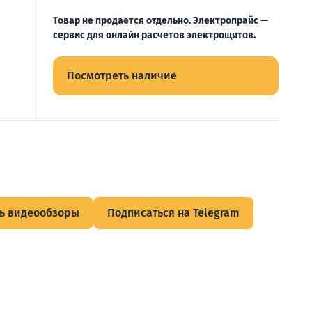
Товар не продается отдельно. Электропрайс —
сервис для онлайн расчетов электрощитов.
Посмотреть наличие
ь видеообзоры
Подписаться на Telegram