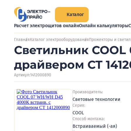
Каталог
Расчет электрощитов онлайн
Онлайн калькуляторы
С
Главная
Каталог электрооборудования
Прожекторы и светил
Светильник COOL 
драйвером СТ 141
Артикул:
1412000890
Производитель:
Световые технологии
Серия:
COOL
Способ монтажа:
Встраиваемый (-ая)