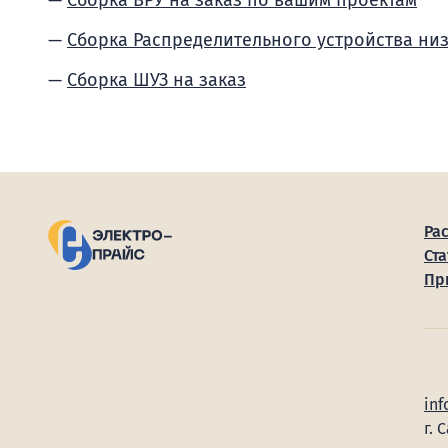
Сборка ВРУ на заказ по вашим проектам
Сборка Распределительного устройства ни
Сборка ШУЗ на заказ
Ра
Ста
Пр
inf
г. 