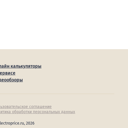
лайн калькуляторы
сервисе
деообзоры
ьзовательское соглашение
итика обработки персональных данных
lectroprice.ru, 2026