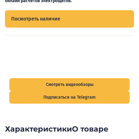
онлайн расчетов электрощитов.
Посмотреть наличие
Видеообзоры электрощитов
Смотрите видеообзоры готовых электрощитов и
подписывайтесь на Telegram-канал о рынке электрики.
Смотреть видеообзоры
Подписаться на Telegram
Характеристики
О товаре