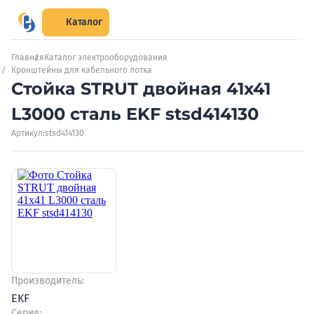
Каталог
Главная
Каталог электрооборудования
Кронштейны для кабельного лотка
Стойка STRUT двойная 41х41
L3000 сталь EKF stsd414130
Артикул:
stsd414130
Производитель:
EKF
Серия: