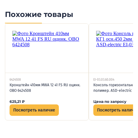
Похожие товары
6424508
EI-03.03.60.004
Кронштейн 410мм MWA 12 41 FS RU оцинк.
Консоль горизонтальная 
OBO 6424508
полимер. ASD-electric EI-
625,21
₽
Цена по запросу
Посмотреть наличие
Посмотреть наличи