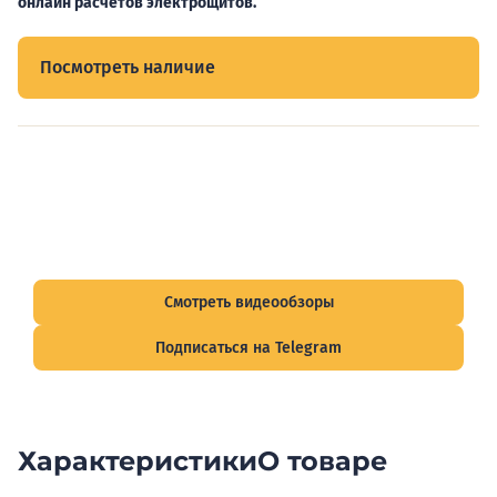
онлайн расчетов электрощитов.
Посмотреть наличие
Видеообзоры электрощитов
Смотрите видеообзоры готовых электрощитов и
подписывайтесь на Telegram-канал о рынке электрики.
Смотреть видеообзоры
Подписаться на Telegram
Характеристики
О товаре