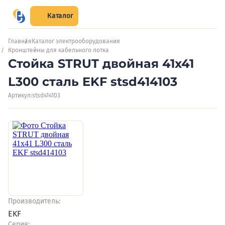
Каталог
Главная
Каталог электрооборудования
Кронштейны для кабельного лотка
Стойка STRUT двойная 41х41
L300 сталь EKF stsd414103
Артикул:
stsd414103
Производитель:
EKF
Серия: