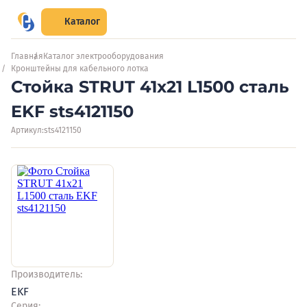
Каталог
Главная
Каталог электрооборудования
Кронштейны для кабельного лотка
Стойка STRUT 41х21 L1500 сталь
EKF sts4121150
Артикул:
sts4121150
Производитель:
EKF
Серия: