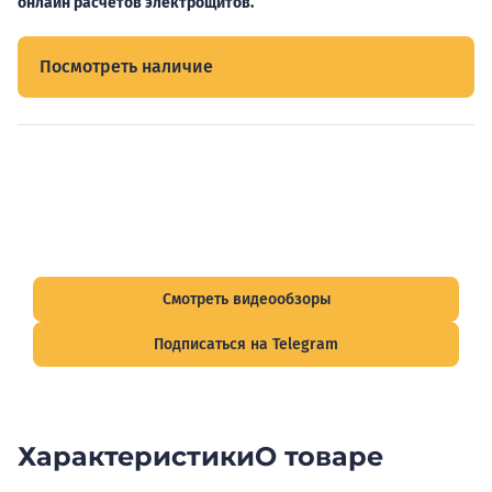
онлайн расчетов электрощитов.
Посмотреть наличие
Видеообзоры электрощитов
Смотрите видеообзоры готовых электрощитов и
подписывайтесь на Telegram-канал о рынке электрики.
Смотреть видеообзоры
Подписаться на Telegram
Характеристики
О товаре