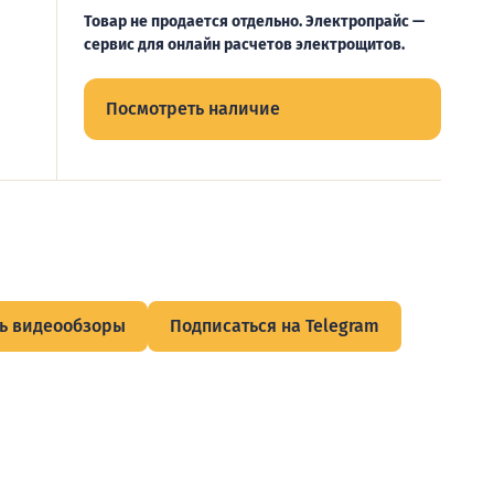
Товар не продается отдельно. Электропрайс —
сервис для онлайн расчетов электрощитов.
Посмотреть наличие
ь видеообзоры
Подписаться на Telegram