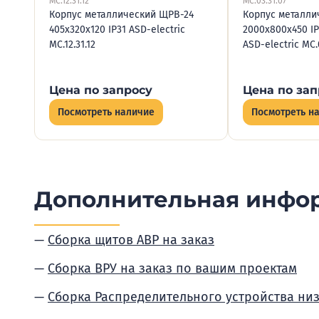
МС.12.31.12
МС.03.31.07
Корпус металлический ЩРВ-24
Корпус металли
405х320х120 IP31 ASD-electric
2000х800х450 IP
МС.12.31.12
ASD-electric МС.
Цена по запросу
Цена по зап
Посмотреть наличие
Посмотреть н
Дополнительная инфо
Сборка щитов АВР на заказ
Сборка ВРУ на заказ по вашим проектам
Сборка Распределительного устройства ни