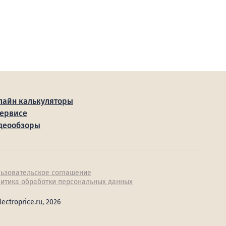
лайн калькуляторы
сервисе
деообзоры
ьзовательское соглашение
итика обработки персональных данных
lectroprice.ru, 2026