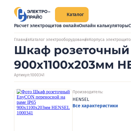
Каталог
Расчет электрощитов онлайн
Онлайн калькуляторы
С
Главная
Каталог электрооборудования
Корпуса электрощито
Шкаф розеточный 
900х1100х203мм H
Артикул:
1000341
Производитель:
HENSEL
Все характеристики