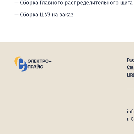
Сборка Главного распределительного щита
Сборка ШУЗ на заказ
Ра
Ста
Пр
inf
г. 