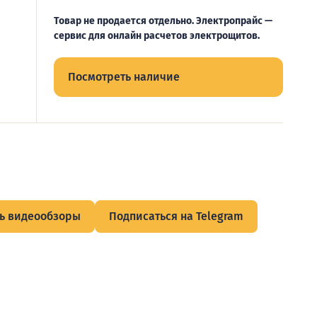
Товар не продается отдельно. Электропрайс —
сервис для онлайн расчетов электрощитов.
Посмотреть наличие
ь видеообзоры
Подписаться на Telegram