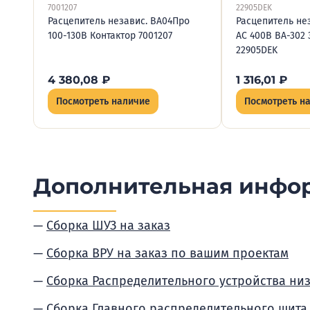
7001207
22905DEK
Расцепитель независ. BA04Про
Расцепитель н
100-130В Контактор 7001207
AC 400В ВА-302 
22905DEK
4 380,08
₽
1 316,01
₽
Посмотреть наличие
Посмотреть н
Дополнительная инфо
Сборка ШУЗ на заказ
Сборка ВРУ на заказ по вашим проектам
Сборка Распределительного устройства ни
Сборка Главного распределительного щита