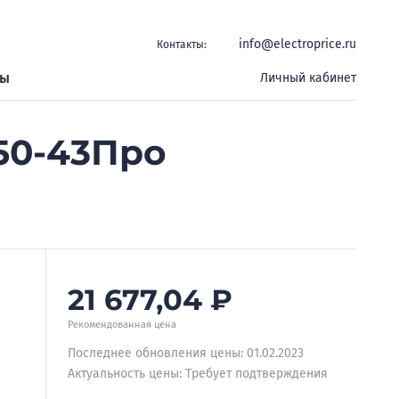
info@electroprice.ru
Контакты:
ры
Личный кабинет
50-43Про
21 677,04
₽
Рекомендованная цена
Последнее обновления цены: 01.02.2023
Актуальность цены: Требует подтверждения