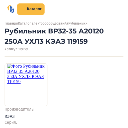
Каталог
Главная
Каталог электрооборудования
Рубильники
Рубильник ВР32-35 А20120
250А УХЛ3 КЭАЗ 119159
Артикул:
119159
Производитель:
КЭАЗ
Серия: