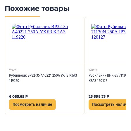
Похожие товары
119220
120127
Рубильник ВР32-35 А40221 250А УХЛ3 КЭАЗ
Рубильник ВНК-35 71130N 
119220
КЭАЗ 120127
6 085,65
₽
25 698,75
₽
Посмотреть наличие
Посмотреть наличи