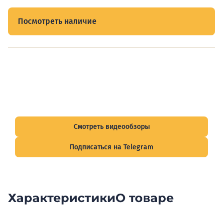
Посмотреть наличие
Видеообзоры электрощитов
Смотрите видеообзоры готовых электрощитов и
подписывайтесь на Telegram-канал о рынке электрики.
Смотреть видеообзоры
Подписаться на Telegram
Характеристики
О товаре