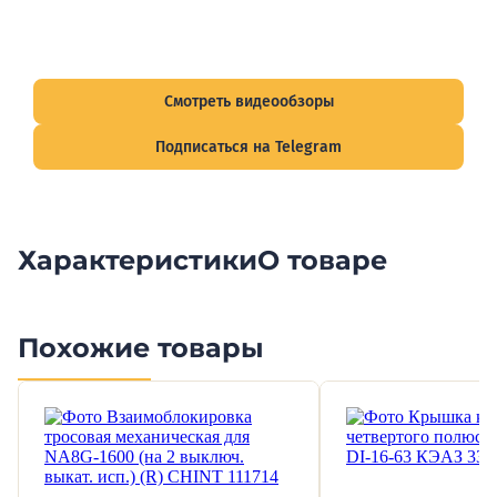
Видеообзоры электрощитов
Смотрите видеообзоры готовых электрощитов и
подписывайтесь на Telegram-канал о рынке электрики.
Смотреть видеообзоры
Подписаться на Telegram
Характеристики
О товаре
Похожие товары