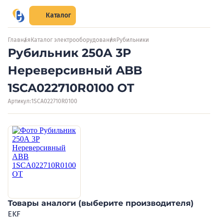
Каталог
Главная
Каталог электрооборудования
Рубильники
Рубильник 250А 3P
Нереверсивный ABB
1SCA022710R0100 OT
Артикул:
1SCA022710R0100
Товары аналоги (выберите производителя)
EKF