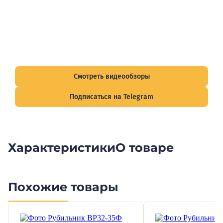
Видеообзоры электрощитов
Смотрите видеообзоры готовых электрощитов и
подписывайтесь на Telegram-канал о рынке электрики.
Смотреть видеообзоры
Подписаться на Telegram
Характеристики
О товаре
Похожие товары