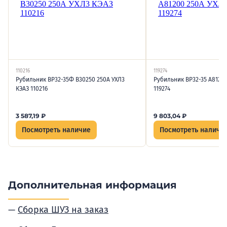
110216
119274
Рубильник ВР32-35Ф В30250 250А УХЛ3
Рубильник ВР32-35 А81200
КЭАЗ 110216
119274
3 587,19
₽
9 803,04
₽
Посмотреть наличие
Посмотреть наличи
Дополнительная информация
Сборка ШУЗ на заказ