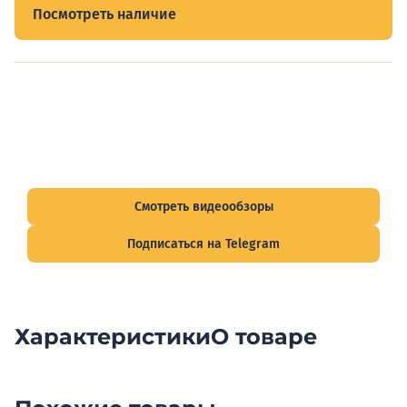
Посмотреть наличие
Видеообзоры электрощитов
Смотрите видеообзоры готовых электрощитов и
подписывайтесь на Telegram-канал о рынке электрики.
Смотреть видеообзоры
Подписаться на Telegram
Характеристики
О товаре