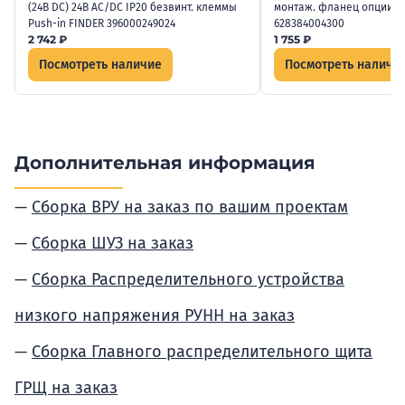
(24В DC) 24В AC/DC IP20 безвинт. клеммы
монтаж. фланец опции: н
Push-in FINDER 396000249024
628384004300
2 742
₽
1 755
₽
Посмотреть наличие
Посмотреть наличи
Дополнительная информация
Сборка ВРУ на заказ по вашим проектам
Сборка ШУЗ на заказ
Сборка Распределительного устройства
низкого напряжения РУНН на заказ
Сборка Главного распределительного щита
ГРЩ на заказ