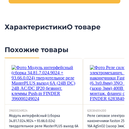
Характеристики
О товаре
Похожие товары
396000249024
628384004300
Модуль интерфейсный (сборка
Реле силовое электроме
34.81.7.024.9024 + 93.66.0.024)
наконечники Faston 250 (
твердотельное реле MasterPLUS выход 6А
16А AgSnO2 (зазор 3мм) 4