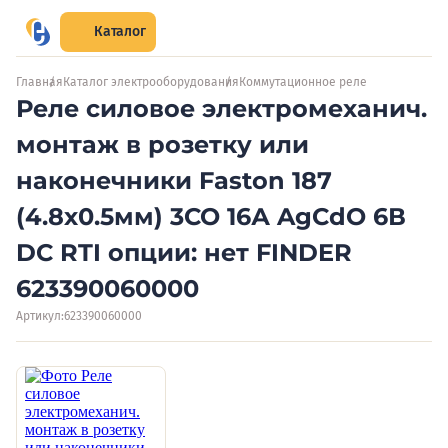
Каталог
Главная
Каталог электрооборудования
Коммутационное реле
Реле силовое электромеханич.
монтаж в розетку или
наконечники Faston 187
(4.8х0.5мм) 3CO 16А AgCdO 6В
DC RTI опции: нет FINDER
623390060000
Артикул:
623390060000