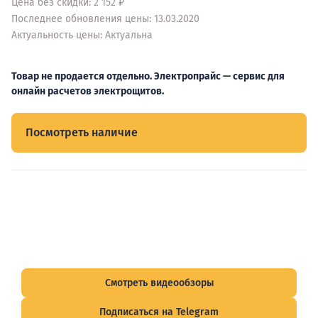
Цена без скидки: 2 152 ₽
Последнее обновления цены: 13.03.2020
Актуальность цены: Актуальна
Товар не продается отдельно. Электропрайс — сервис для
онлайн расчетов электрощитов.
Посмотреть наличие
Видеообзоры электрощитов
Смотрите видеообзоры готовых электрощитов и
подписывайтесь на Telegram-канал о рынке электрики.
Смотреть видеообзоры
Подписаться на Telegram